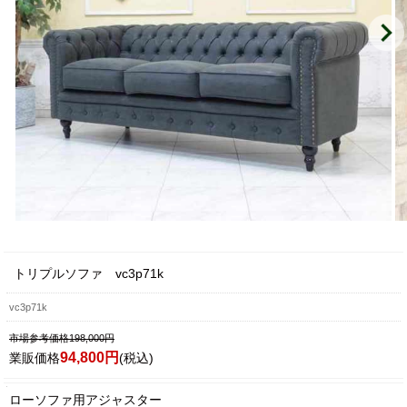
トリプルソファ vc3p71k
vc3p71k
市場参考価格198,000円
94,800円
業販価格
(税込)
ローソファ用アジャスター