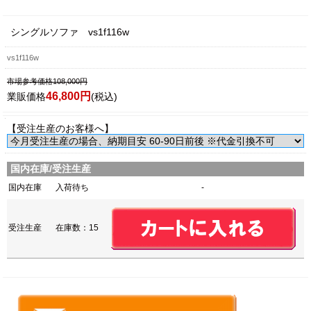
シングルソファ vs1f116w
vs1f116w
市場参考価格108,000円
46,800円
業販価格
(税込)
【受注生産のお客様へ】
国内在庫/受注生産
国内在庫
入荷待ち
-
受注生産
在庫数：15