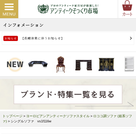
トップページ
>
ヨーロピアンアンティークソファスタイル
>
ロココ調ソファ (姫系ソフ
ァ)
> シングルソファ vs1f116w