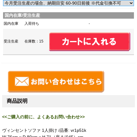
国内在庫/受注生産
国内在庫
入荷待ち
-
受注生産
在庫数：15
商品説明
<<ご購入の前に、よくあるお問い合わせ>>
ヴィンセントソファ 1人掛け /品番: vr1p51k