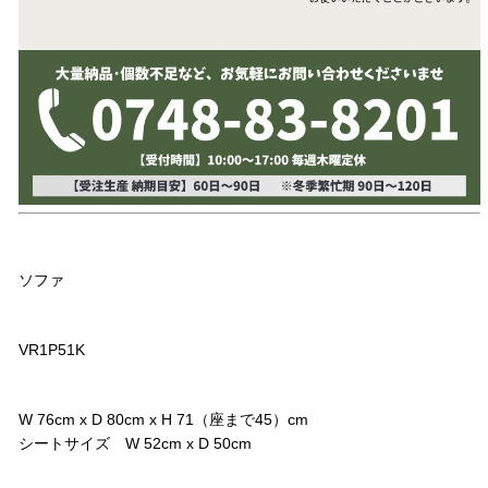
品名
ソファ
品番
VR1P51K
サイズ
W 76cm x D 80cm x H 71（座まで45）cm
シートサイズ W 52cm x D 50cm
コメント