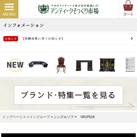
トップページ
>
メイングループ
> シングルソファ VR1P51K