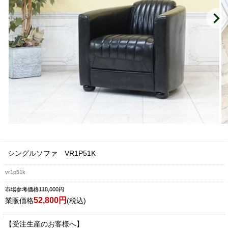
シングルソファ VR1P51K
vr1p51k
市場参考価格118,000円
52,800円
業販価格
(税込)
【受注生産のお客様へ】